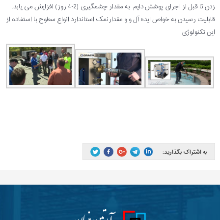
زدن تا قبل از اجرای پوشش دایم به مقدار چشمگیری (2-4 روز) افزایش می یابد.
قابلیت رسیدن به خواص ایده آل و و مقدارنمک استاندارد انواع سطوح با استفاده از
این تکنولوژی
به اشتراک بگذارید: