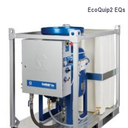
EcoQuip2 EQs