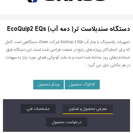
دستگاه سندبلاست تر( دمه آب) EcoQuip2 EQs
تجهیزات بلاستینگ با بخار آب EcoQuip 2 EQs شرکت Graco، دستگاهی است کامل
که برای انجام اکثر پروژه های رایج در صنعت طراحی شده است. این دستگاه طبق
استانداردهای روز ساخته شده است و به علت کوچکی فضای مورد نیاز به سهولت
در هر مکانی جای می گیرد .
کاتالوگ محصول
ویدئو محصول
معرفی محصول و تصاویر
مشخصات فنی
درخواست محصول