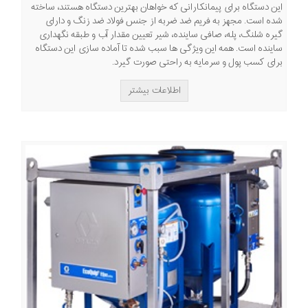
این دستگاه برای پیمانکارانی که خواهان بهترین دستگاه هستند، ساخته
شده است. مجهز به فریم ضد ضربه از جنس فولاد ضد زنگ و دارای
گیره شلنگ، پله، صافی ساینده، شیر تعیین مقدار آب و طبقه نگهداری
ساینده است. همه این ویژگی ها سبب شده تا آماده سازی این دستگاه
برای کسب پول و سرمایه به راحتی صورت گیرد.
اطلاعات بیشتر