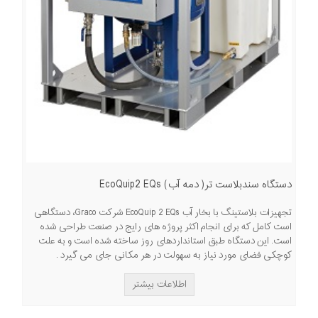
دستگاه سندبلاست تر( دمه آب) EcoQuip2 EQs
تجهیزات بلاستینگ با بخار آب EcoQuip 2 EQs شرکت Graco، دستگاهی
است کامل که برای انجام اکثر پروژه های رایج در صنعت طراحی شده
است. این دستگاه طبق استانداردهای روز ساخته شده است و به علت
کوچکی فضای مورد نیاز به سهولت در هر مکانی جای می گیرد .
اطلاعات بیشتر