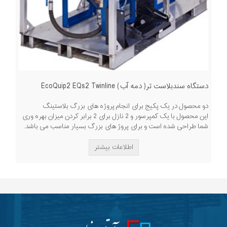
دستگاه سندبلاست تر( دمه آب) EcoQuip2 EQs2 Twinline
دو محصول در یک پکیج برای انجام پروژه های بزرگ بلاستینگ
این محصول با یک کمپرسور و 2 نازل برای 2 برابر کردن میزان بهره وری
شما طراحی شده است و برای پروژ های بزرگ بسیار مناسب می باشد.
اطلاعات بیشتر