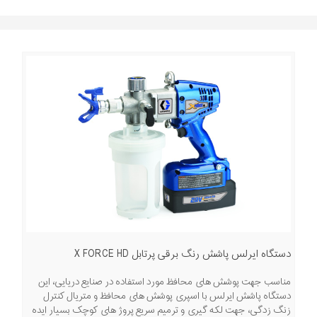
دستگاه ایرلس پاشش رنگ برقی پرتابل X FORCE HD
مناسب جهت پوشش های محافظ مورد استفاده در صنایع دریایی، این
دستگاه پاشش ایرلس با اسپری پوشش های محافظ و متریال کنترل
زنگ زدگی، جهت لکه گیری و ترمیم سریع پروژ های کوچک بسیار ایده