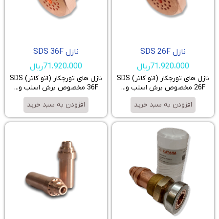
نازل SDS 26F
نازل SDS 36F
71،920،000
ریال
71،920،000
ریال
نازل های تورچکار (اتو کاتر) SDS
نازل های تورچکار (اتو کاتر) SDS
26F مخصوص برش اسلب و...
36F مخصوص برش اسلب و...
افزودن به سبد خرید
افزودن به سبد خرید