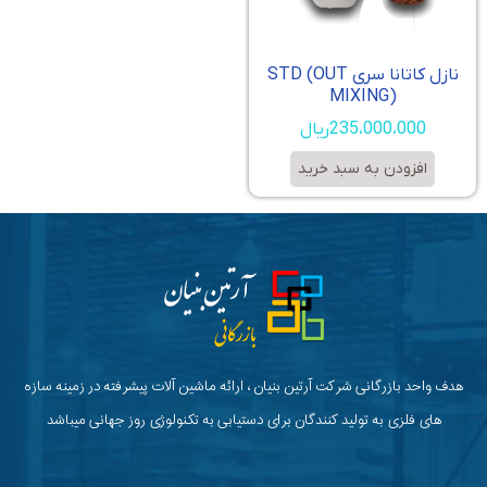
نازل کاتانا سری STD (OUT
MIXING)
235،000،000
ریال
افزودن به سبد خرید
هدف واحد بازرگانی شرکت آرتین بنیان ، ارائه ماشین آلات پیشرفته در زمینه سازه
های فلزی به تولید کنندگان برای دستیابی به تکنولوژی روز جهانی میباشد