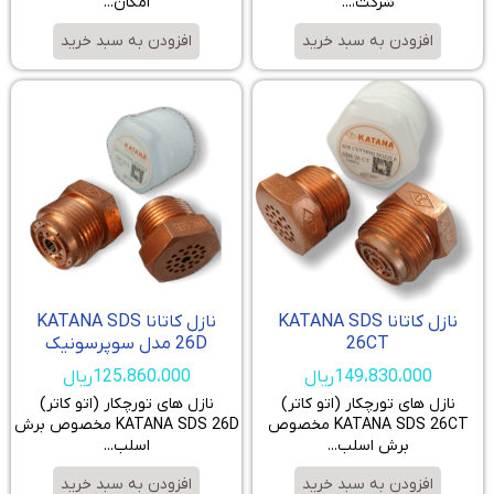
شرکت،...
امکان...
افزودن به سبد خرید
افزودن به سبد خرید
نازل کاتانا KATANA SDS
نازل کاتانا KATANA SDS
26CT
26D مدل سوپرسونیک
149،830،000
ریال
125،860،000
ریال
نازل های تورچکار (اتو کاتر)
نازل های تورچکار (اتو کاتر)
KATANA SDS 26CT مخصوص
KATANA SDS 26D مخصوص برش
برش اسلب...
اسلب...
افزودن به سبد خرید
افزودن به سبد خرید