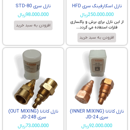
نازل اسکارفینگ سری HFD
نازل سری STD-80
250،000،000
ریال
98،000،000
ریال
از این نازل برای برش و پاکسازی
افزودن به سبد خرید
فلزات استفاده می گردد....
افزودن به سبد خرید
نازل کاتانا (INNER MIXING)
نازل کاتانا (OUT MIXING)
سری JD-24
سری JD-24B
92،000،000
ریال
73،000،000
ریال