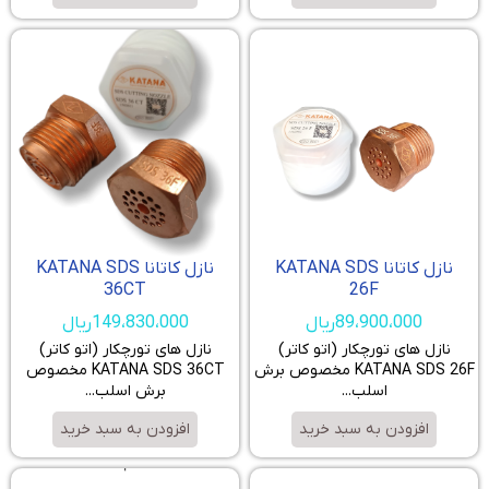
نازل کاتانا KATANA SDS
نازل کاتانا KATANA SDS
36CT
26F
89،900،000
ریال
149،830،000
ریال
نازل های تورچکار (اتو کاتر)
نازل های تورچکار (اتو کاتر)
KATANA SDS 26F مخصوص برش
KATANA SDS 36CT مخصوص
اسلب...
برش اسلب...
افزودن به سبد خرید
افزودن به سبد خرید