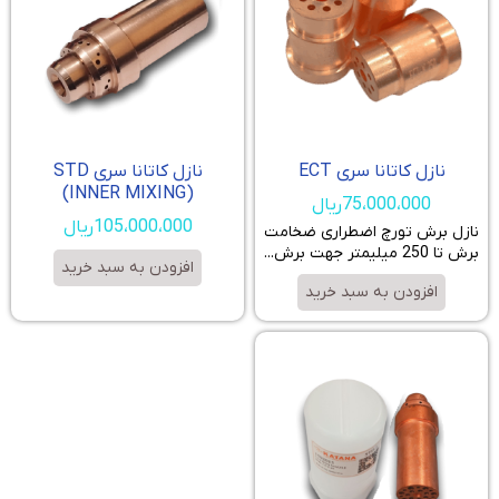
نازل کاتانا سری ECT
نازل کاتانا سری STD
(INNER MIXING)
75،000،000
ریال
105،000،000
ریال
نازل برش تورچ اضطراری ضخامت
برش تا 250 میلیمتر جهت برش...
افزودن به سبد خرید
افزودن به سبد خرید