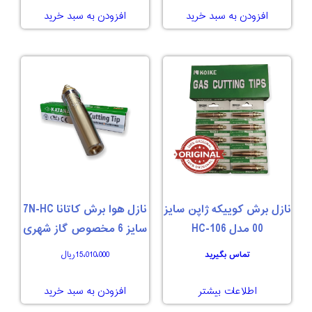
افزودن به سبد خرید
افزودن به سبد خرید
نازل برش کوییکه ژاپن سایز
نازل هوا برش کاتانا 7N-HC
00 مدل 106-HC
سایز 6 مخصوص گاز شهری
تماس بگیرید
15،010،000
ریال
اطلاعات بیشتر
افزودن به سبد خرید