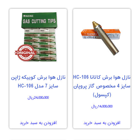
نازل هوا برش کاتانا 106-HC
نازل هوا برش کوییکه ژاپن
سایز 4 مخصوص گاز پروپان
سایز 7 مدل 106-HC
(کپسول)
24،000،000
ریال
14،000،000
ریال
افزودن به سبد خرید
افزودن به سبد خرید