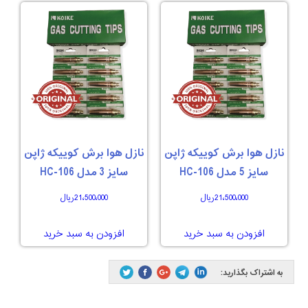
نازل هوا برش کوییکه ژاپن
نازل هوا برش کوییکه ژاپن
سایز 5 مدل 106-HC
سایز 3 مدل 106-HC
21،500،000
ریال
21،500،000
ریال
افزودن به سبد خرید
افزودن به سبد خرید
به اشتراک بگذارید: