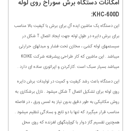
امکانات دستگاه برش سوراخ روی لوله
KHC-600D:
این دستگاه یک ماشین ایده آل برای برش با کیفیت بالا مناسب
برای برش دایره در طول لوله جهت ایجاد اتصال T شکل در
سیستمهای لوله کشی ، مخازن تحت فشار و مبدلهای حرارتی
میباشد . این ماشین که کار طراحی پیشرفته شرکت KOIKE
میباشد بسیار سبک است .کارکردن و اپراتوری ساده ای دارد .
این دستگاه باعث رشد کیفیت و کمیت در تولیدات برش دایره
روی لوله برای تشکیل اتصال T شکل میشود . نازل برشکاری به
روش مکانیکی به طور دقیق بدون نیاز به لمس ورق ، در فاصله
مناسب قرار میگیرد که تنها با دو تابع و بسادگی تنظیم میشود .
همچنین تقسیم گاز دوار با کوپلینگهای لغزنده که روی محل