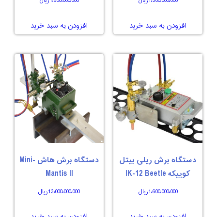
1،500،000،000
ریال
1،600،000،000
ریال
افزودن به سبد خرید
افزودن به سبد خرید
دستگاه برش ریلی بیتل
دستگاه برش هاش Mini-
کوییکه IK-12 Beetle
Mantis II
1،600،000،000
ریال
13،000،000،000
ریال
افزودن به سبد خرید
افزودن به سبد خرید