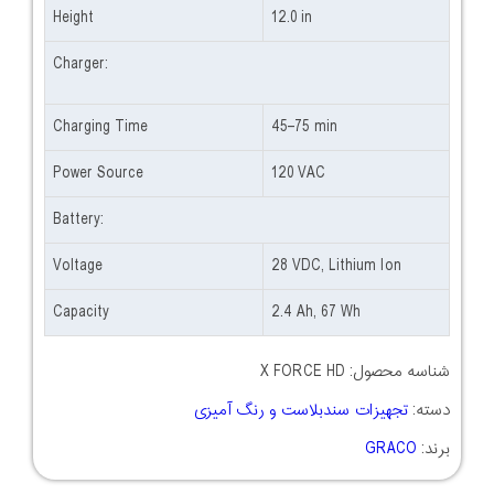
Height
12.0 in
Charger:
Charging Time
45–75 min
Power Source
120 VAC
Battery:
Voltage
28 VDC, Lithium Ion
Capacity
2.4 Ah, 67 Wh
شناسه محصول:
X FORCE HD
دسته:
تجهیزات سندبلاست و رنگ آمیزی
برند:
GRACO