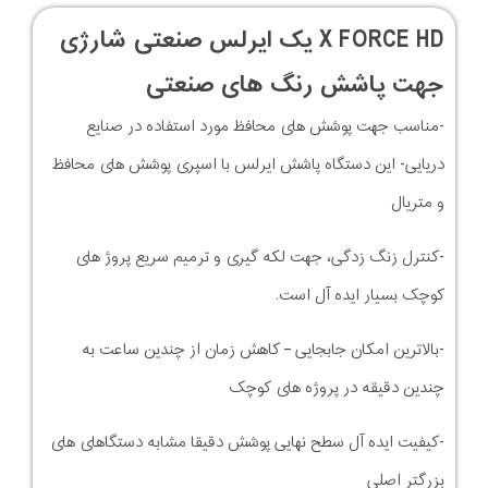
X FORCE HD یک ایرلس صنعتی شارژی
جهت پاشش رنگ های صنعتی
-مناسب جهت پوشش های محافظ مورد استفاده در صنایع
دریایی- این دستگاه پاشش ایرلس با اسپری پوشش های محافظ
و متریال
-کنترل زنگ زدگی، جهت لکه گیری و ترمیم سریع پروژ های
کوچک بسیار ایده آل است.
-بالاترین امکان جابجایی – کاهش زمان از چندین ساعت به
چندین دقیقه در پروژه های کوچک
-کیفیت ایده آل سطح نهایی پوشش دقیقا مشابه دستگاهای های
بزرگتر اصلی