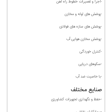
-اجرا و تعمیرات خطوط راه آهن
-پوشش های لوله و مخازن
-پوشش های سازه های فولادی
-پوشش مخازن هوایی آب
-کنترل خوردگی
-سکوهای دریایی
-با خاصیت ضد آب
صنایع مختلف
-حفظ و نگهداری تجهیزات کشاورزی
-پیمانکاران نقاشی