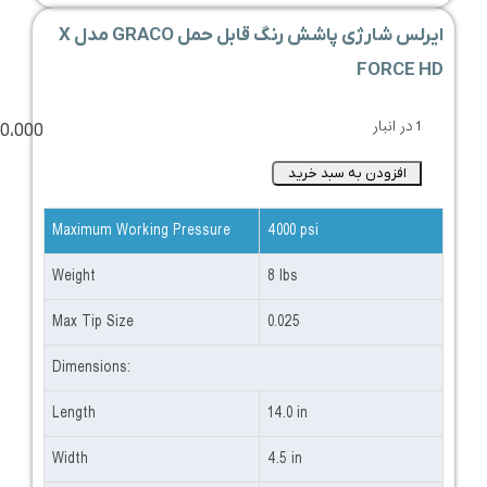
ایرلس شارژی پاشش رنگ قابل حمل GRACO مدل X
FORCE HD
1 در انبار
00،000
افزودن به سبد خرید
Maximum Working Pressure
4000 psi
Weight
8 lbs
Max Tip Size
0.025
Dimensions:
Length
14.0 in
Width
4.5 in