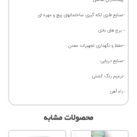
-صنایع فلزی لکه گیری ساختمانهای پیچ و مهره ای
– برج های بادی
-حفظ و نگهداری تجهیزات معدن
-صنایع دریایی
-ترمیم رنگ کشتی
-راه آهن
محصولات مشابه