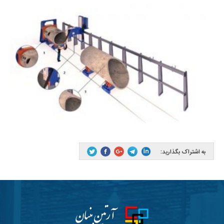
به اشتراک بگذارید: