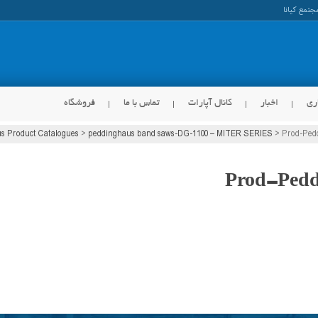
ری
اخبار
کانال آپارات
تماس با ما
فروشگاه
s Product Catalogues
>
peddinghaus band saws-DG-1100 – MITER SERIES
>
Prod-Ped
Prod-Ped