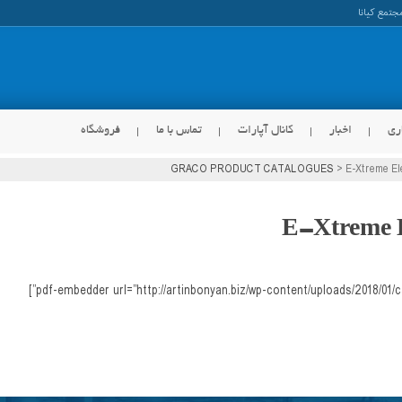
ری
اخبار
کانال آپارات
تماس با ما
فروشگاه
GRACO PRODUCT CATALOGUES
>
E-Xtreme Ele
E-Xtreme E