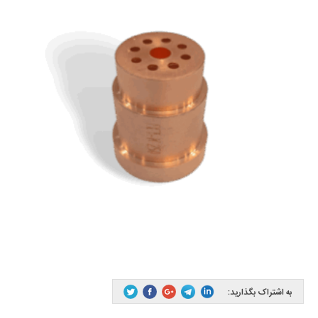
به اشتراک بگذارید: