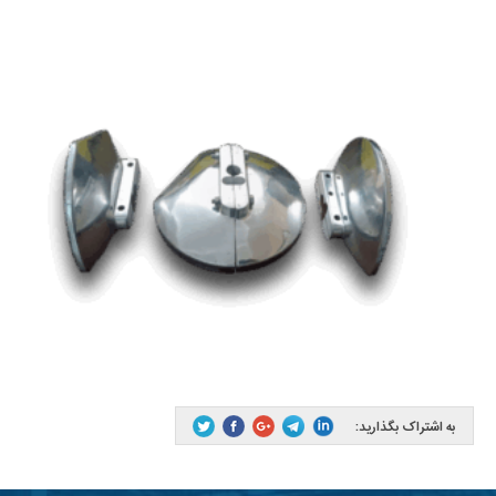
به اشتراک بگذارید: