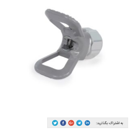
به اشتراک بگذارید: