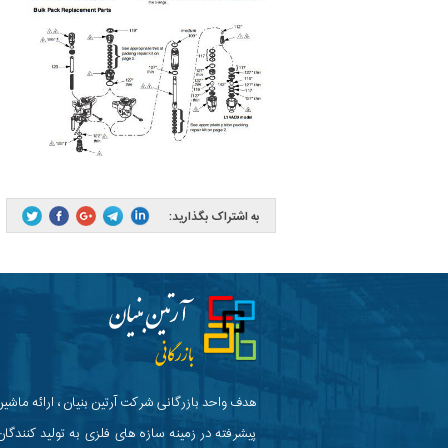
به اشتراک بگذارید:
هدف واحد بازرگانی شرکت آرتین بنیان ، ارائه ماشین
پیشرفته در زمینه سازه های فلزی به تولید کنندگان