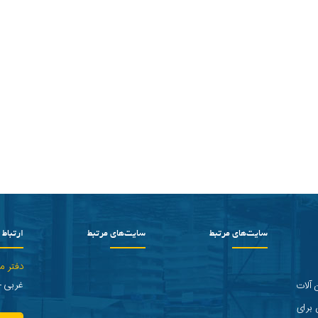
سایت‌های مرتبط
سایت‌های مرتبط
ارتباط ب
دفتر م
غربی - پلاک 2 
 آلات
 برای