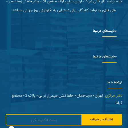
هدف واحد بازرگانی شرکت آرتین بنیان ، ارائه ماشین آلات پیشرفته در زمینه سازه
های فلزی به تولید کنندگان برای دستیابی به تکنولوژی روز جهانی میباشد
سایت‌های مرتبط
سایت‌های مرتبط
ارتباط با ما
دفتر مرکزی:
تهران - سیدخندان - جلفا نبش سیمرغ غربی - پلاک 2 - مجتمع
کیانا
اشتراک در خبرنامه