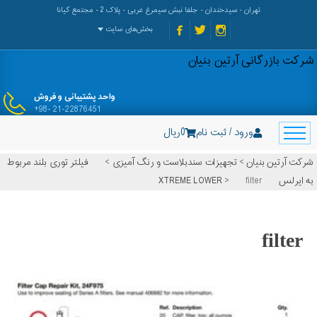
تهران - سیدخندان - جلفا نبش سیمرغ غربی - پلاک 2 - مجتمع کیانا
بخش‌های سایت
شرکت بازرگانی آرتین بنیان
واحد پشتیبانی و فروش
+98- 21-22876451
ورود / ثبت نام
0
ریال
شرکت آرتین بنیان
>
تجهیزات سندبلاست و رنگ آمیزی
>
فیلتر توری بلند مربوط
به ایرلس XTREME LOWER
filter
>
filter