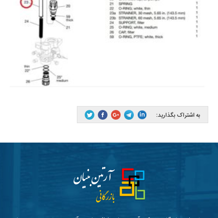
به اشتراک بگذارید: