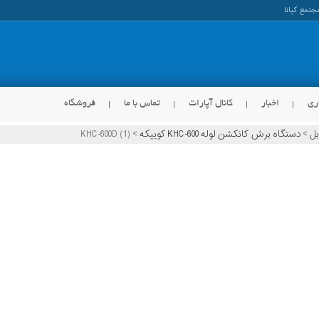
ری
اخبار
کانال آپارات
تماس با ما
فروشگاه
بل
>
دستگاه برش کانکشن لوله KHC-600 کوییکه
>
KHC-600D (1)