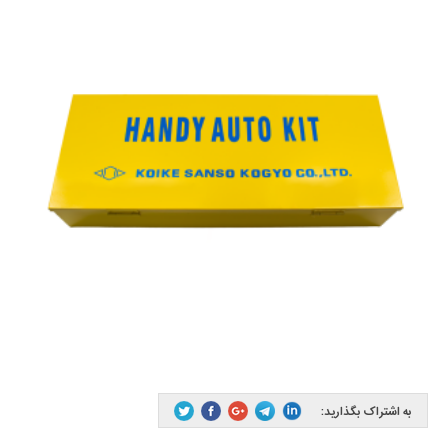
به اشتراک بگذارید: