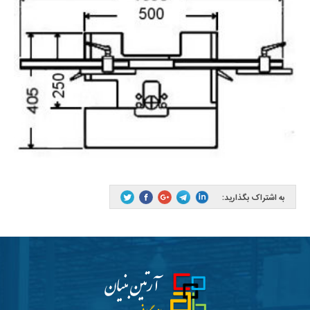
به اشتراک بگذارید: