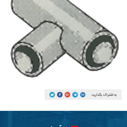
به اشتراک بگذارید: