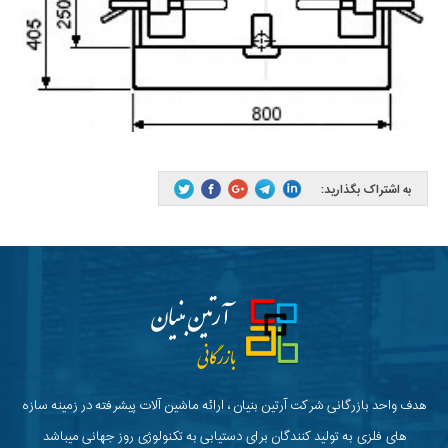
به اشتراک بگذارید:
هدف واحد بازرگانی شرکت آرتین بنیان ، ارائه ماشین آلات پیشرفته در زمینه سازه
های فلزی به تولید کنندگان برای دستیابی به تکنولوژی روز جهانی میباشد