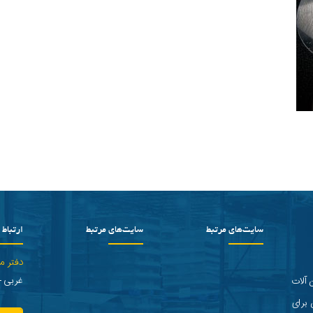
سایت‌های مرتبط
سایت‌های مرتبط
ارتباط ب
دفتر م
غربی - پلاک 2 
 آلات
 برای