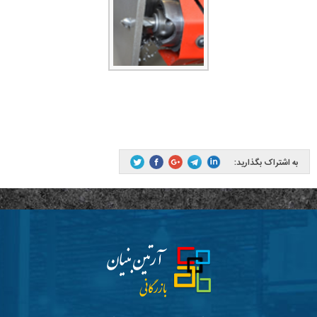
به اشتراک بگذارید: