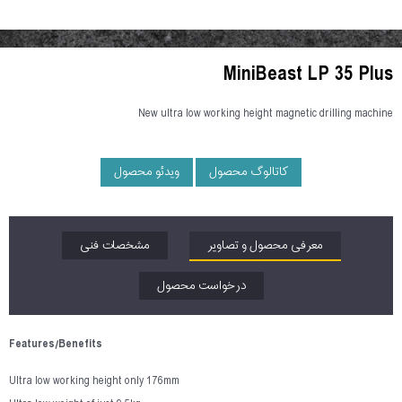
MiniBeast LP 35 Plus
New ultra low working height magnetic drilling machine
کاتالوگ محصول
ویدئو محصول
معرفی محصول و تصاویر
مشخصات فنی
درخواست محصول
Features/Benefits
Ultra low working height only 176mm