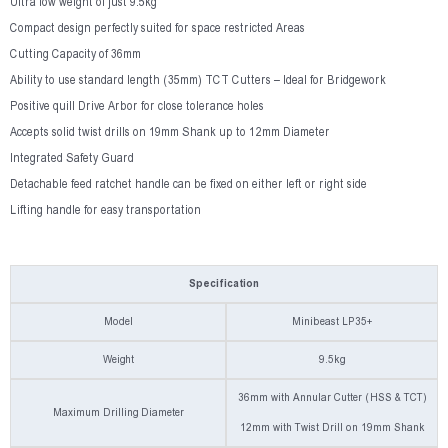
Ultra low weight of just 9.5kg
Compact design perfectly suited for space restricted Areas
Cutting Capacity of 36mm
Ability to use standard length (35mm) TCT Cutters – Ideal for Bridgework
Positive quill Drive Arbor for close tolerance holes
Accepts solid twist drills on 19mm Shank up to 12mm Diameter
Integrated Safety Guard
Detachable feed ratchet handle can be fixed on either left or right side
Lifting handle for easy transportation
Specification
Model
Minibeast LP35+
Weight
9.5kg
36mm with Annular Cutter (HSS & TCT)
Maximum Drilling Diameter
12mm with Twist Drill on 19mm Shank